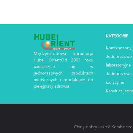
KATEGORIE
Kombinezony 
Międzynarodowa korporacja
Jednorazowe 
Hubei OrientOd 2003 roku
laboratoryjne
specjalizuje się w
jednorazowych produktach
Jednorazowe 
medycznych i produktach do
izolacyjne
pielęgnacji zdrowia
Kapelusz jed
Chiny dobry Jakość Kombinezon