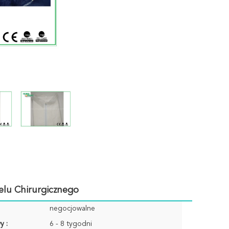
elu Chirurgicznego
negocjowalne
y :
6 - 8 tygodni