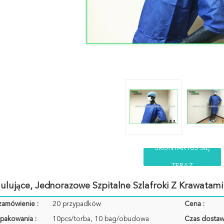
SKONTAKTUJ SIĘ
TERAZ
ulujące, Jednorazowe Szpitalne Szlafroki Z Krawatami
zamówienie :
20 przypadków
Cena :
pakowania :
10pcs/torba, 10 bag/obudowa
Czas dostaw