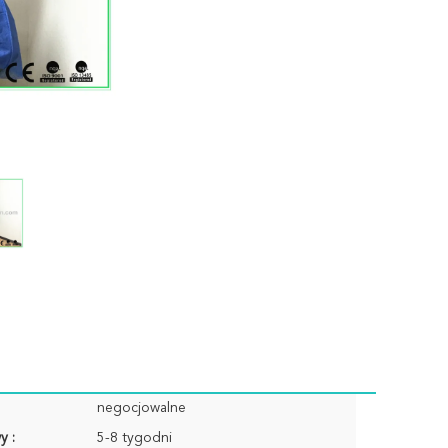
negocjowalne
y :
5-8 tygodni