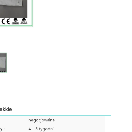
ekkie
negocjowalne
y :
4 – 8 tygodni