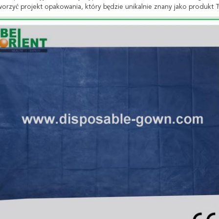
worzyć projekt opakowania, który będzie unikalnie znany jako produkt Tw